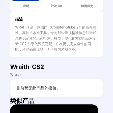
说明
评论 (0)
检测历史
描述
WRAITH 是一款面向《Counter‑Strike 2》的高可靠
性、高技术水准工具，专为那些重视精准信息和游戏
过程稳定性的玩家打造。得益于现代化方案以及对全
新 CS2 引擎的深度适配，它在提供高安全性的同
时，还能确保流畅、无卡顿的游戏体验。
Wraith-CS2
Wraith
目前暂无此产品的报价。
类似产品