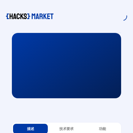
描述
技术要求
功能