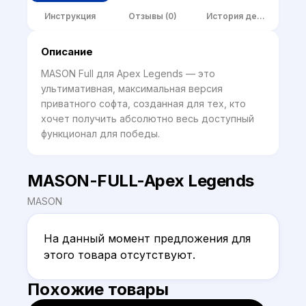
Инструкция
Отзывы (0)
История детектов
Описание
MASON Full для Apex Legends — это 
ультимативная, максимальная версия 
приватного софта, созданная для тех, кто 
хочет получить абсолютно весь доступный 
функционал для победы.
MASON-FULL-Apex Legends
MASON
На данный момент предложения для 
этого товара отсутствуют.
Похожие товары