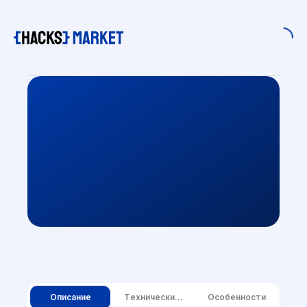
Описание
Tехнические требования
Особенности