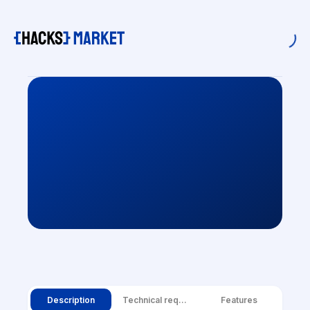
Description
Technical requirements
Features