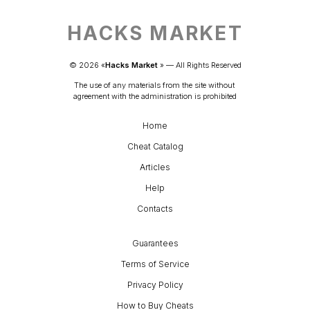
HACKS MARKET
© 
2026
 «
Hacks Market
» — 
All Rights Reserved
The use of any materials from the site without 
agreement with the administration is prohibited
Home
Cheat Catalog
Articles
Help
Contacts
Guarantees
Terms of Service
Privacy Policy
How to Buy Cheats